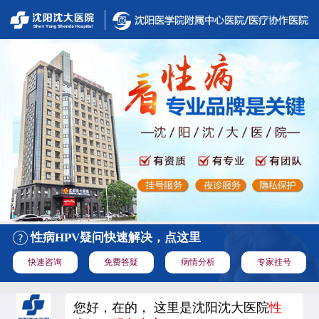
性病HPV疑问快速解决，点这里
快速咨询
免费答疑
病情分析
专家挂号
您好，在的， 这里是沈阳沈大医院
性