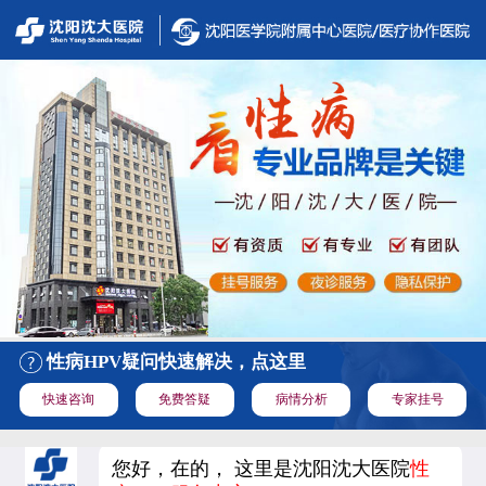
性病HPV疑问快速解决，点这里
快速咨询
免费答疑
病情分析
专家挂号
您好，在的， 这里是沈阳沈大医院
性