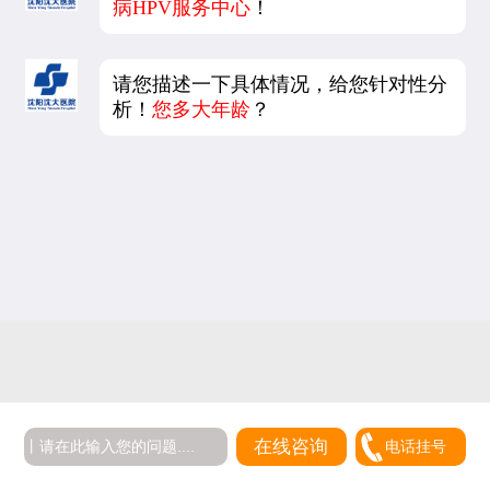
病HPV服务中心
！
请您描述一下具体情况，给您针对性分
析！
您多大年龄
？
5
在线咨询
电话挂号